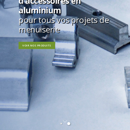
d'accessoires en
aluminium
pour tous vos projets de
menuiserie
VOIR NOS PRODUITS