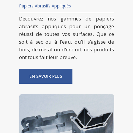
Papiers Abrasifs Appliqués
Découvrez nos gammes de papiers
abrasifs appliqués pour un ponçage
réussi de toutes vos surfaces. Que ce
soit à sec ou à l’eau, qu’il s’agisse de
bois, de métal ou d’enduit, nos produits
ont tous fait leur preuve.
EN SAVOIR PLUS
A PROPOS
PRODUITS
COMMUNICATION
Papiers abrasifs
FINANCIÈRE
Accessoires Aluminiu