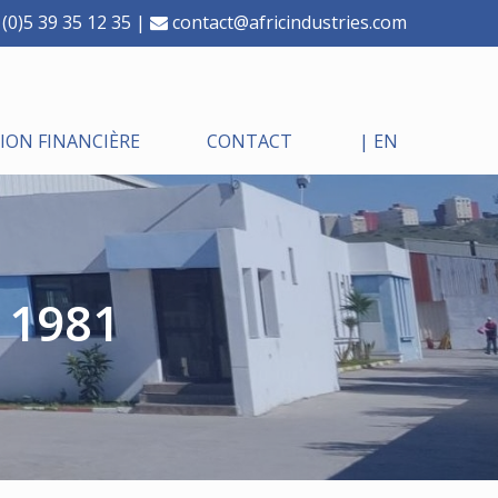
(0)5 39 35 12 35 |
contact@africindustries.com
ON FINANCIÈRE
CONTACT
| EN
 1981