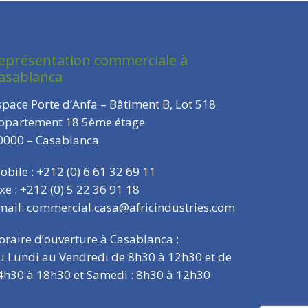
eprésentation commerciale à
asablanca
space Porte d’Anfa – Bâtiment B, Lot 518
ppartement 18 5ème étage
0000 – Casablanca
obile : +212 (0) 6 61 32 69 11
ixe : +212 (0) 5 22 36 91 18
mail: commercial.casa@africindustries.com
oraire d’ouverture à Casablanca :
u Lundi au Vendredi de 8h30 à 12h30 et de
4h30 à 18h30 et Samedi : 8h30 à 12h30