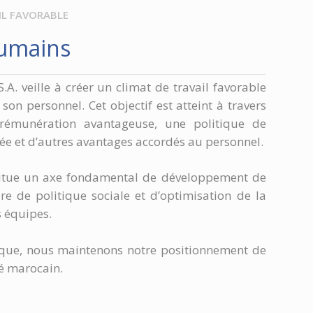
IL FAVORABLE
umains
A. veille à créer un climat de travail favorable
son personnel. Cet objectif est atteint à travers
rémunération avantageuse, une politique de
e et d’autres avantages accordés au personnel.
titue un axe fondamental de développement de
re de politique sociale et d’optimisation de la
 équipes.
tique, nous maintenons notre positionnement de
é marocain.