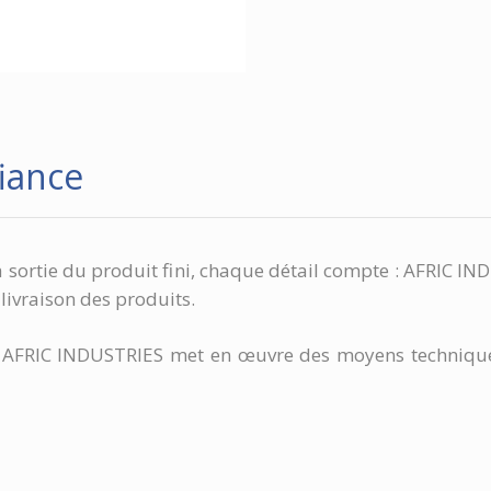
fiance
la sortie du produit fini, chaque détail compte : AFRIC 
 livraison des produits.
s, AFRIC INDUSTRIES met en œuvre des moyens techniqu