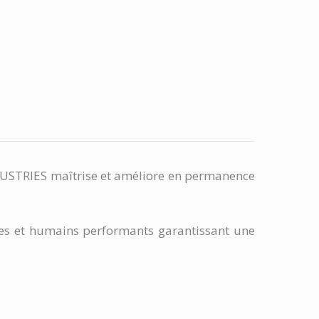
INDUSTRIES maîtrise et améliore en permanence
es et humains performants garantissant une