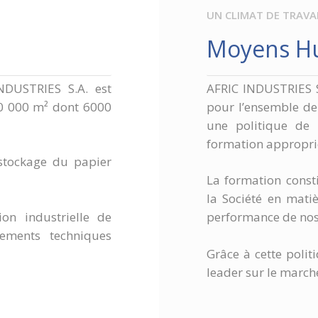
UN CLIMAT DE TRAVA
Moyens H
NDUSTRIES S.A. est
AFRIC INDUSTRIES S.
10 000 m² dont 6000
pour l’ensemble de 
une politique de 
formation approprié
 stockage du papier
La formation cons
la Société en matiè
on industrielle de
performance de nos
ements techniques
Grâce à cette poli
leader sur le march