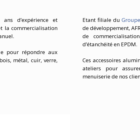
ans d’expérience et
Etant filiale du
Groupe
et la commercialisation
de développement, AFR
anuel.
de commercialisatio
d’étanchéité en EPDM.
ue pour répondre aux
ois, métal, cuir, verre,
Ces accessoires alumi
ateliers pour assur
menuiserie de nos clien