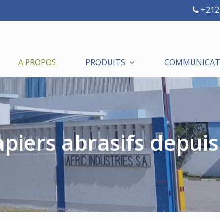
+212 
A PROPOS
PRODUITS
COMMUNICATI
piers abrasifs depuis