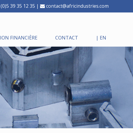
(0)5 39 35 12 35 |
contact@africindustries.com
ON FINANCIÈRE
CONTACT
| EN