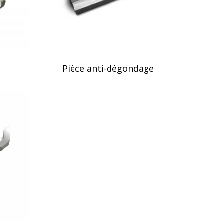
Lire La Suite
Pièce anti-dégondage