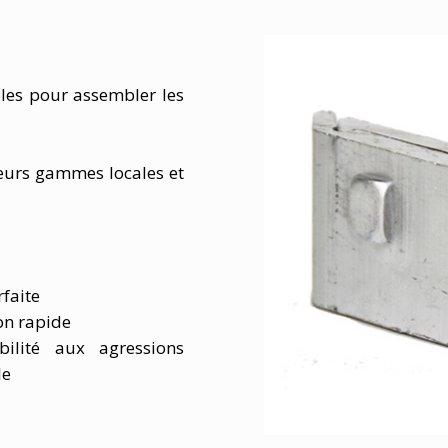
les pour assembler les
eurs gammes locales et
faite
on rapide
bilité aux agressions
le