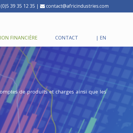
(0)5 39 35 12 35 |
contact@africindustries.com
ON FINANCIÈRE
CONTACT
| EN
 comptes de produits et charges ainsi que les