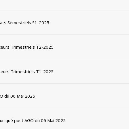
tats Semestriels S1-2025
teurs Trimestriels T2-2025
teurs Trimestriels T1-2025
O du 06 Mai 2025
niqué post AGO du 06 Mai 2025