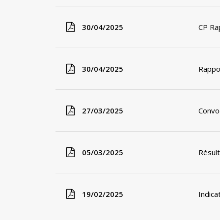
30/04/2025
CP Rap
30/04/2025
Rappor
27/03/2025
Convo
05/03/2025
Résul
19/02/2025
Indica