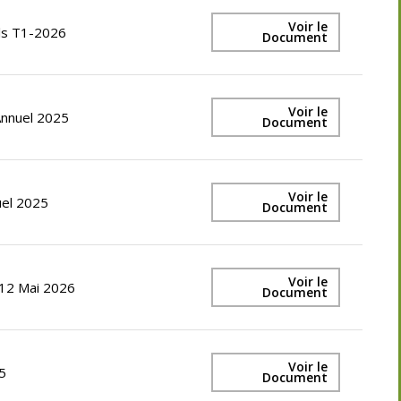
Voir le
els T1-2026
Document
Voir le
Annuel 2025
Document
Voir le
uel 2025
Document
Voir le
12 Mai 2026
Document
Voir le
5
Document