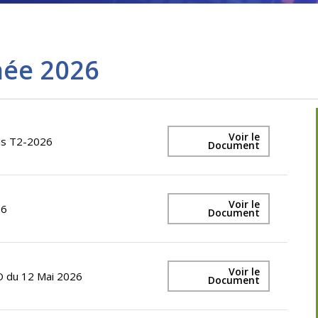
née 2026
Voir le
els T2-2026
Document
Voir le
26
Document
Voir le
 du 12 Mai 2026
Document