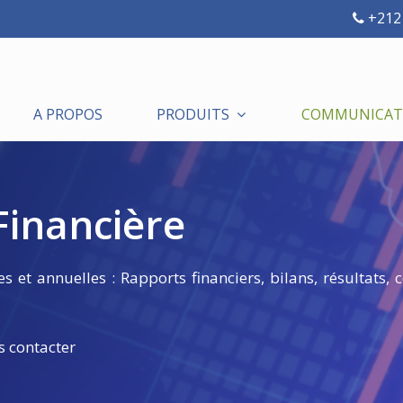
+212 
A PROPOS
PRODUITS
COMMUNICATI
inancière
 et annuelles : Rapports financiers, bilans, résultats,
s contacter