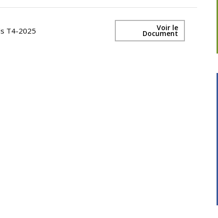
Voir le
els T4-2025
Document