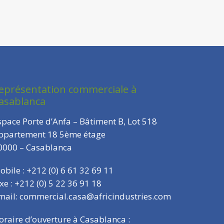
eprésentation commerciale à
asablanca
space Porte d’Anfa – Bâtiment B, Lot 518
ppartement 18 5ème étage
0000 – Casablanca
obile : +212 (0) 6 61 32 69 11
ixe : +212 (0) 5 22 36 91 18
mail: commercial.casa@africindustries.com
oraire d’ouverture à Casablanca :