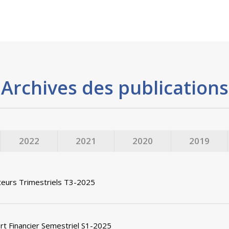
Archives des publications
2022
2021
2020
2019
teurs Trimestriels T3-2025
t Financier Semestriel S1-2025