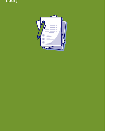
(.pdf)