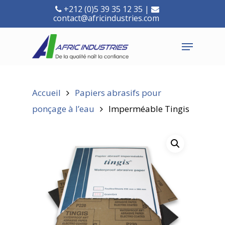
+212 (0)5 39 35 12 35 |
contact@africindustries.com
Accueil
Papiers abrasifs pour
ponçage à l’eau
Imperméable Tingis